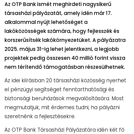
Az OTP Bank ismét meghirdeti nagysikerű
társasházi pályázatát, amely idén már 17.
alkalommal nyújt lehetőséget a
lakóközösségek számára, hogy fejlesszék és
korszerűsítsék lakókörnyezetüket. A pályázatra
2025. május 31-ig lehet jelentkezni, a legjobb
projektek pedig összesen 40 millió forint vissza
nem térítendő támogatásban részesülhetnek.
Az idei kiírásban 20 társasházi közösség nyerhet
el pénzügyi segítséget fenntarthatósági és
biztonsági beruházások megvalósítására. Most
megmutatjuk, mit érdemes tudni, ha pályázni
szeretnénk a fejlesztésekre.
Az OTP Bank Társasházi Pályázatára idén két fő