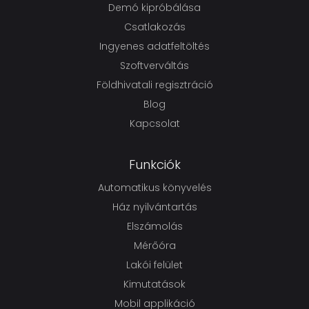
Demó kipróbálása
Csatlakozás
Ingyenes adatfeltöltés
Szoftverváltás
Földhivatali regisztráció
Blog
Kapcsolat
Funkciók
Automatikus könyvelés
Ház nyilvántartás
Elszámolás
Mérőóra
Lakói felület
Kimutatások
Mobil applikáció