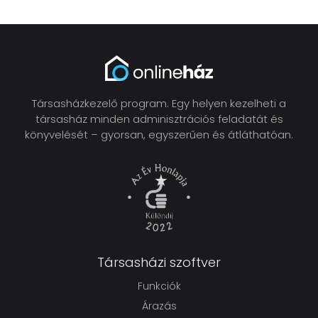
Társasházkezelő program. Egy helyen kezelheti a
társasház minden adminisztrációs feladatát és
könyvelését – gyorsan, egyszerűen és átláthatóan.
Társasházi szoftver
Funkciók
Árazás