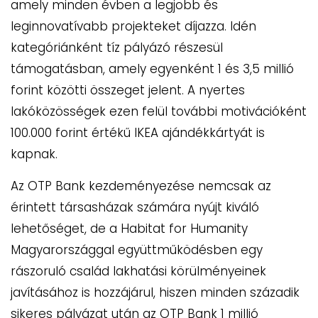
amely minden évben a legjobb és
leginnovatívabb projekteket díjazza. Idén
kategóriánként tíz pályázó részesül
támogatásban, amely egyenként 1 és 3,5 millió
forint közötti összeget jelent. A nyertes
lakóközösségek ezen felül további motivációként
100.000 forint értékű IKEA ajándékkártyát is
kapnak.
Az OTP Bank kezdeményezése nemcsak az
érintett társasházak számára nyújt kiváló
lehetőséget, de a Habitat for Humanity
Magyarországgal együttműködésben egy
rászoruló család lakhatási körülményeinek
javításához is hozzájárul, hiszen minden századik
sikeres pályázat után az OTP Bank 1 millió