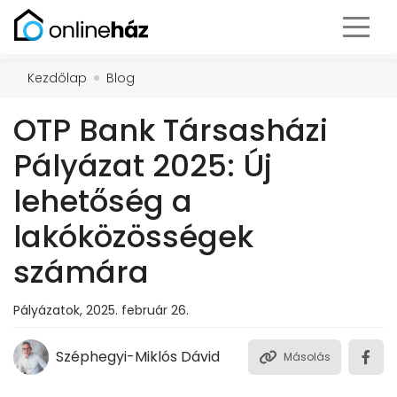
Kezdőlap
Blog
OTP Bank Társasházi
Pályázat 2025: Új
lehetőség a
lakóközösségek
számára
Pályázatok
,
2025. február 26.
Széphegyi-Miklós Dávid
Másolás