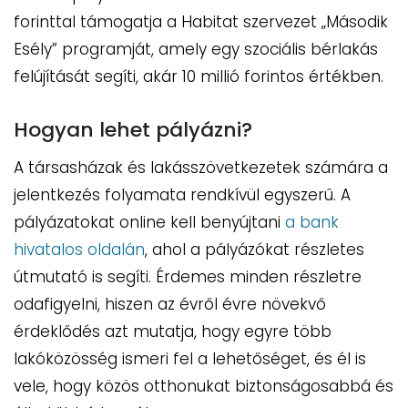
forinttal támogatja a Habitat szervezet „Második
Esély” programját, amely egy szociális bérlakás
felújítását segíti, akár 10 millió forintos értékben.
Hogyan lehet pályázni?
A társasházak és lakásszövetkezetek számára a
jelentkezés folyamata rendkívül egyszerű. A
pályázatokat online kell benyújtani
a bank
hivatalos oldalán
, ahol a pályázókat részletes
útmutató is segíti. Érdemes minden részletre
odafigyelni, hiszen az évről évre növekvő
érdeklődés azt mutatja, hogy egyre több
lakóközösség ismeri fel a lehetőséget, és él is
vele, hogy közös otthonukat biztonságosabbá és