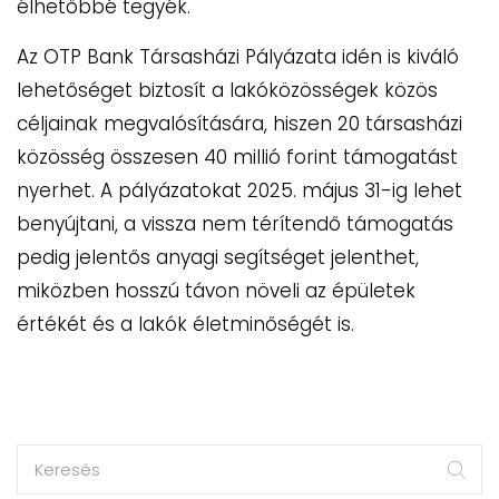
élhetőbbé tegyék.
Az OTP Bank Társasházi Pályázata idén is kiváló
lehetőséget biztosít a lakóközösségek közös
céljainak megvalósítására, hiszen 20 társasházi
közösség összesen 40 millió forint támogatást
nyerhet. A pályázatokat 2025. május 31-ig lehet
benyújtani, a vissza nem térítendő támogatás
pedig jelentős anyagi segítséget jelenthet,
miközben hosszú távon növeli az épületek
értékét és a lakók életminőségét is.