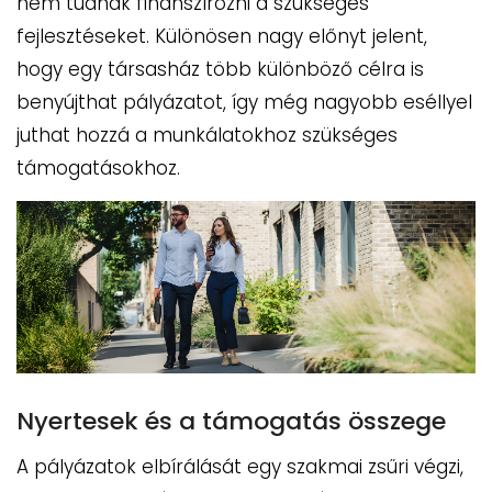
nem tudnák finanszírozni a szükséges
fejlesztéseket. Különösen nagy előnyt jelent,
hogy egy társasház több különböző célra is
benyújthat pályázatot, így még nagyobb eséllyel
juthat hozzá a munkálatokhoz szükséges
támogatásokhoz.
Nyertesek és a támogatás összege
A pályázatok elbírálását egy szakmai zsűri végzi,