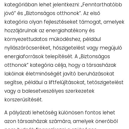
kategóriában lehet jelentkezni: „Fenntarthatóbb
jövő” és „Biztonságos otthonok”. Az első
kategória olyan fejlesztéseket támogat, amelyek
hozzájárulnak az energiahatékony és
környezettudatos működéshez, például
nyílászárócseréket, hőszigetelést vagy megújuló
energiaforrások telepítését. A „Biztonságos
otthonok” kategória célja, hogy a társasházak
lakóinak életminőségét javító beruházásokat
segítse, például a liftfelújításokat, tetőszigetelést
vagy a balesetveszélyes szerkezetek
korszerűsítését.
A pályázati lehetőség különösen fontos lehet
azon társasházak számára, amelyek önerőből