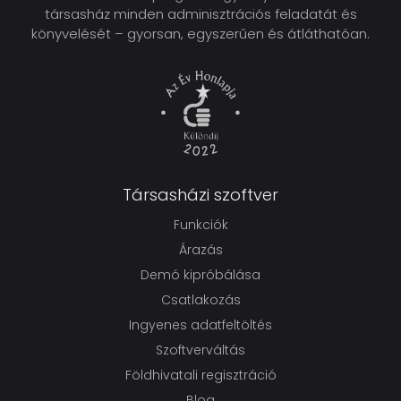
társasház minden adminisztrációs feladatát és
könyvelését – gyorsan, egyszerűen és átláthatóan.
Társasházi szoftver
Funkciók
Árazás
Demó kipróbálása
Csatlakozás
Ingyenes adatfeltöltés
Szoftverváltás
Földhivatali regisztráció
Blog