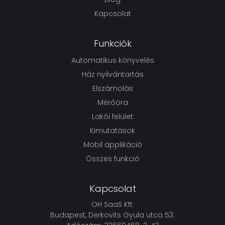
Kapcsolat
Funkciók
Automatikus könyvelés
Ház nyilvántartás
Elszámolás
Mérőóra
Lakói felület
Kimutatások
Mobil applikáció
Összes funkció
Kapcsolat
OH SaaS Kft.
Budapest, Derkovits Gyula utca 53.