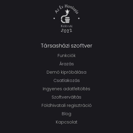
Társasházi szoftver
Funkciók
Árazás
Demó kipróbálása
Csatlakozás
Ingyenes adatfeltöltés
Szoftverváltás
Földhivatali regisztráció
Blog
Kapcsolat