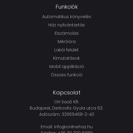
Funkciók
Automatikus könyvelés
Ház nyilvántartás
Elszámolás
Mérőóra
Lakói felület
Kimutatások
Mobil applikáció
Összes funkció
Kapcsolat
OH SaaS Kft.
Budapest, Derkovits Gyula utca 53.
Adószám: 32669468-2-43
Email:
info@onlinehaz.hu