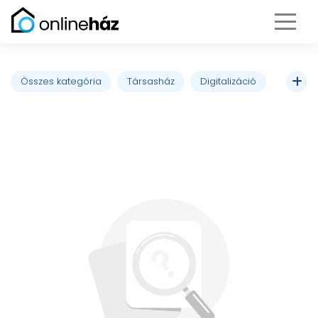
Összes kategória
Társasház
Digitalizáció