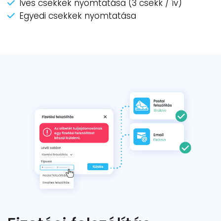
Íves csekkek nyomtatása (3 csekk / ív)
Egyedi csekkek nyomtatása