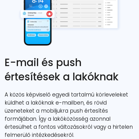
E-mail és push
értesítések a lakóknak
A közös képviselő egyedi tartalmú körleveleket
küldhet a lakóknak e-mailben, és rövid
üzeneteket a mobiljukra push értesítés
formájában. Így a lakóközösség azonnal
értesülhet a fontos változásokról vagy a hirtelen
felmerülő intézkedésekről.