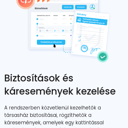
Biztosítások és
káresemények kezelése
A rendszerben közvetlenül kezelhetők a
társasház biztosításai, rögzíthetők a
káresemények, amelyek egy kattintással