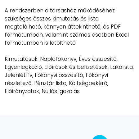
A rendszerben a társasház működéséhez
szükséges összes kimutatás és lista
megtalálható, könnyen áttekinthető, és PDF
formátumban, valamint számos esetben Excel
formátumban is letölthető.
Kimutatások: Naplófőkönyv, Éves összesítő,
Egyenlegközlő, Előírások és befizetések, Lakólista,
Jelenléti ív, Főkönyvi összesítő, Főkönyvi
részletező, Pénztár lista, Költségbekérő,
Előirányzatok, Nullás igazolás