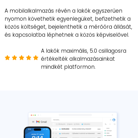
A mobilalkalmazás révén a lakók egyszerűen
nyomon követhetik egyenlegüket, befizethetik a
közös költséget, bejelenthetik a mérőóra állását,
és kapcsolatba léphetnek a közös képviselővel.
A lakók maximális, 5.0 csillagosra
értékelték alkalmazásainkat
mindkét platformon.