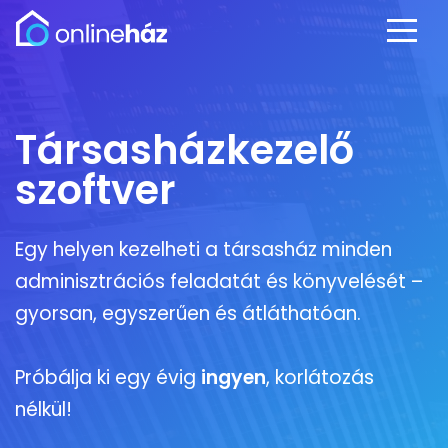
Társasházkezelő
szoftver
Egy helyen kezelheti a társasház minden
adminisztrációs feladatát és könyvelését –
gyorsan, egyszerűen és átláthatóan.
Próbálja ki egy évig
ingyen
, korlátozás
nélkül!