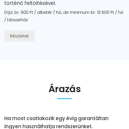
történő feltöltésével.
Díja: br. 600 Ft / albetét / hó, de minimum br. 13 500 Ft / hó
/ társasház
Részletek
Árazás
Ha most csatlakozik egy évig garantáltan
ingyen használhatja rendszerünket.