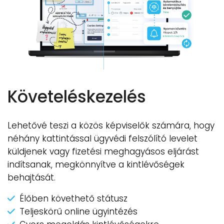
Követeléskezelés
Lehetővé teszi a közös képviselők számára, hogy
néhány kattintással ügyvédi felszólító levelet
küldjenek vagy fizetési meghagyásos eljárást
indítsanak, megkönnyítve a kintlévőségek
behajtását.
Élőben követhető státusz
Teljeskörű online ügyintézés