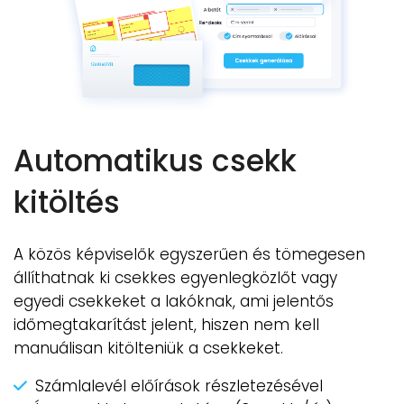
Automatikus csekk
kitöltés
A közös képviselők egyszerűen és tömegesen
állíthatnak ki csekkes egyenlegközlőt vagy
egyedi csekkeket a lakóknak, ami jelentős
időmegtakarítást jelent, hiszen nem kell
manuálisan kitölteniük a csekkeket.
Számlalevél előírások részletezésével