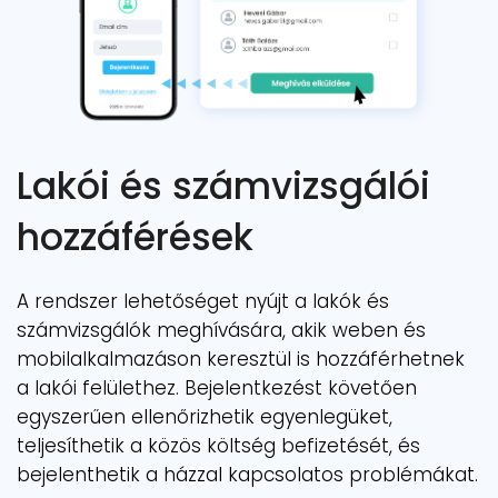
Lakói és számvizsgálói
hozzáférések
A rendszer lehetőséget nyújt a lakók és
számvizsgálók meghívására, akik weben és
mobilalkalmazáson keresztül is hozzáférhetnek
a lakói felülethez. Bejelentkezést követően
egyszerűen ellenőrizhetik egyenlegüket,
teljesíthetik a közös költség befizetését, és
bejelenthetik a házzal kapcsolatos problémákat.