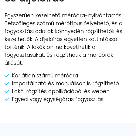
Egyszerűen kezelhető mérőóra-nyilvántartás.
Tetszőleges számú mérőtípus felvehető, és a
fogyasztási adatok könnyedén rögzíthetők és
kezelhetők. A díjelőírás egyetlen kattintással
történik. A lakók online követhetik a
fogyasztásukat, és rögzíthetik a mérőórák
állását.
Korlátlan számú mérőóra
Importálható és manuálisan is rögzíthető
Lakói rögzítés applikációból és weben
Egyedi vagy egységáras fogyasztás