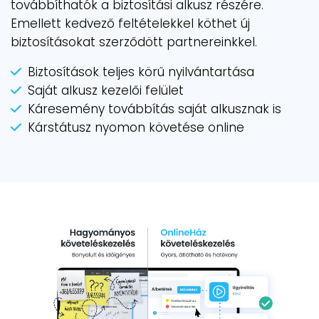
továbbíthatók a biztosítási alkusz részére.
Emellett kedvező feltételekkel köthet új
biztosításokat szerződött partnereinkkel.
Biztosítások teljes körű nyilvántartása
Saját alkusz kezelői felület
Káresemény továbbítás saját alkusznak is
Kárstátusz nyomon követése online