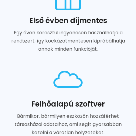
Első évben díjmentes
Egy éven keresztül ingyenesen használhatja a
rendszert, így kockázatmentesen kipróbálhatja
annak minden funkcióját.
Felhőalapú szoftver
Bármikor, bármilyen eszközön hozzáférhet
társasházai adataihoz, ami segít gyorsabban
kezelni a váratlan helyzeteket.