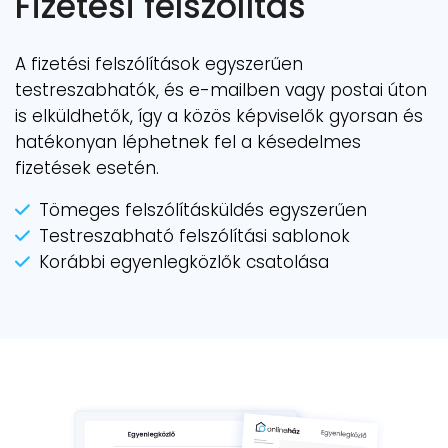
Fizetési felszólítás
A fizetési felszólítások egyszerűen
testreszabhatók, és e-mailben vagy postai úton
is elküldhetők, így a közös képviselők gyorsan és
hatékonyan léphetnek fel a késedelmes
fizetések esetén.
Tömeges felszólításküldés egyszerűen
Testreszabható felszólítási sablonok
Korábbi egyenlegközlők csatolása