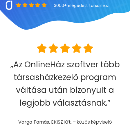
3000+ elégedett társasház
Az OnlineHáz szoftver több
társasházkezelő program
váltása után bizonyult a
legjobb választásnak.
Varga Tamás, EKISZ Kft.
– közös képviselő