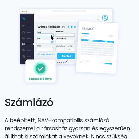
Számlázó
A beépített, NAV-kompatibilis számlázó
rendszerrel a társasház gyorsan és egyszerűen
állíthat ki számlákat a vevőknek. Nincs szükség