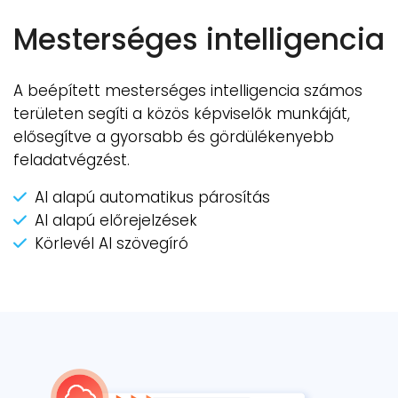
Mesterséges intelligencia
A beépített mesterséges intelligencia számos
területen segíti a közös képviselők munkáját,
elősegítve a gyorsabb és gördülékenyebb
feladatvégzést.
AI alapú automatikus párosítás
AI alapú előrejelzések
Körlevél AI szövegíró