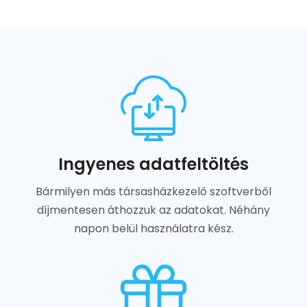
Ingyenes adatfeltöltés
Bármilyen más társasházkezelő szoftverből
díjmentesen áthozzuk az adatokat. Néhány
napon belül használatra kész.