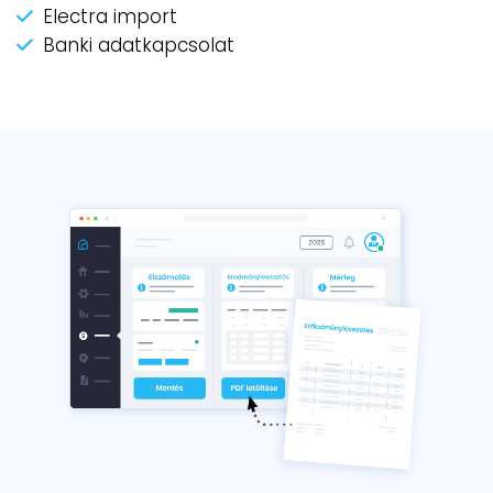
Electra import
Banki adatkapcsolat