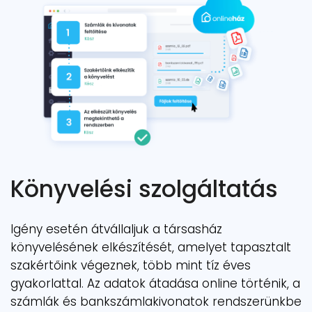
Könyvelési szolgáltatás
Igény esetén átvállaljuk a társasház
könyvelésének elkészítését, amelyet tapasztalt
szakértőink végeznek, több mint tíz éves
gyakorlattal. Az adatok átadása online történik, a
számlák és bankszámlakivonatok rendszerünkbe