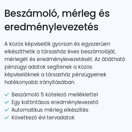
Beszámoló, mérleg és
eredménylevezetés
A közös képviselők gyorsan és egyszerűen
elkészíthetik a társasház éves beszámolóját,
mérlegét és eredménylevezetését. Az átlátható
pénzügyi adatok segítenek a közös
képviselőknek a társasház pénzügyeinek
hatékonyabb irányításában.
Beszámoló 5 kötelező melléklettel
Egy kattintásos eredménylevezető
Automatikus mérleg elkészítés
Következő évi tervadatok